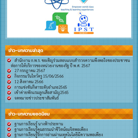
ข่าว-บทความล่าสุด
สำนักงาน ก.พ.ร. ขอเชิญร่วมตอบแบบสำรวจความพึงพอใจของประชาชน
ต่อการให้บริการของหน่วยงานของรัฐ ปี พ.ศ. 2567
27 กรกฎาคม 2567
กิจกรรมวันไหว้ครู 15/06/2566
12 สิงหาคม 2566
การแข่งขันกีฬาระดับอำเภอ2565
เข้าค่ายพักแรมลูกเสือสามัญ2565
จดหมายข่าวประชาสัมพันธ์
ข่าว-บทความยอดนิยม
ฐานการเรียนรู้ นางฟ้าประทาน
ฐานการเรียนรู้คุณธรรมนำชีวิตน้อมจิตพอเพียง
ฐานการเรียนรู้รักการอ่านผ่านเทคโนโลยีมีความพอเพียง