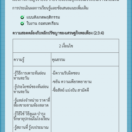
การประเมินผลการเรียนรู้และข้อเสนอแนะเพิ่มเติม
แบบสังเกตพฤติกรรม
ใบงาน ถอดบทเรียน
ความสอดคล้องกับหลักปรัชญาของเศรษฐกิจพอเพียง (2:3:4)
2 เงื่อนไข
ความรู้
คุณธรรม
-รู้วิธีการเพาะต้นอ่อน
-มีความรับผิดชอบ
ทานตะวัน
-ขยัน ความเพียรพยายาม
-รู้ประโยชน์ของต้นอ่อน
-ซื่อสัตย์ แบ่งปัน สามัคคี
ทานตะวัน
-รู้แหล่งจำหน่าย ราคาที่
ต้องขายตามท้องตลาด
-รู้วิธีใช้ วิธีดูแล บำรุง
รักษาอุปกรณ์ในโรงเรือน
-รู้สถานที่ รู้งบประมาณ