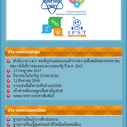
ข่าว-บทความล่าสุด
สำนักงาน ก.พ.ร. ขอเชิญร่วมตอบแบบสำรวจความพึงพอใจของประชาชน
ต่อการให้บริการของหน่วยงานของรัฐ ปี พ.ศ. 2567
27 กรกฎาคม 2567
กิจกรรมวันไหว้ครู 15/06/2566
12 สิงหาคม 2566
การแข่งขันกีฬาระดับอำเภอ2565
เข้าค่ายพักแรมลูกเสือสามัญ2565
จดหมายข่าวประชาสัมพันธ์
ข่าว-บทความยอดนิยม
ฐานการเรียนรู้ นางฟ้าประทาน
ฐานการเรียนรู้คุณธรรมนำชีวิตน้อมจิตพอเพียง