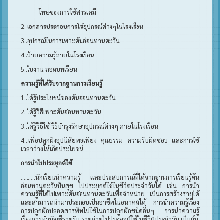
- โทษของการใช้สารเคมี
2. เอกสารประกอบการใช้อุปกรณ์ต่างๆในโรงเรือน
3..อุปกรณ์ในการเพาะต้นอ่อนทานตะวัน
4..ป้ายความรู้ภายในโรงเรือน
5..ใบงาน ถอดบทเรียน
ความรู้ที่ได้รับจากฐานการเรียนรู้
1..ได้รู้ประโยชน์ของต้นอ่อนทานตะวัน
2. ได้รู้วิธีเพาะต้นอ่อนทานตะวัน
3..ได้รู้วิธีใช้ วิธีบำรุงรักษาอุปกรณ์ต่างๆ ภายในโรงเรือน
4...เพื่อปลูกฝังอุปนิสัยพอเพียง คุณธรรม ความรับผิดชอบ และการใช้
เวลาว่างให้เกิดประโยชน์
การนำไปประยุกต์ใช้
..........นักเรียนนำความรู้ และประสบการณ์ที่ได้จากฐานการเรียนรู้ต้น
อ่อนทานตะวันปันสุข ไปประยุกต์ใช้ในชีวิตประจำวันได้ เช่น การนำ
ความรู้ที่ได้ไปเพาะต้นอ่อนทานตะวันเพื่อจำหน่าย เป็นการสร้างรายได้
และสามารถนำมาประกอบเป็นอาชีพในอนาคตได้ การนำความรู้เรื่อง
การปลูกผักปลอดสารพิษไปใช้ในการปลูกผักชนิดอื่นๆ การนำความรู้
เรื่องการทำบัญชีรายรับ-รายจ่ายไปประยุกต์ใช้ในชีวิตประจำวัน เป็นต้น