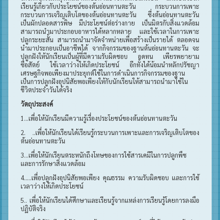
เรียนรู้เกี่ยวกับประโยชน์ของต้นอ่อนทานตะวัน กระบวนการเพาะ
กระบวนการเจริญเติบโตของต้นอ่อนทานตะวัน ซึ่งต้นอ่อนทานตะวัน
เป็นผักปลอดสารพิษ มีประโยชน์ต่อร่างกาย เป็นมิตรกับสิ่งแวดล้อม
สามารถนำมาประกอบอาหารได้หลากหลาย และใช้เวลาในการเพาะ
ปลูกระยะสั้น สามารถนำมาจัดจำหน่ายเพื่อสร้างเป็นรายได้ ตลอดจน
นำมาประกอบเป็นอาชีพได้ จากกิจกรรมของฐานต้นอ่อนทานตะวัน จะ
ปลูกฝังให้นักเรียนเป็นผู้ที่มีความรับผิดชอบ อดทน เพียรพยายาม
ซื่อสัตย์ ใช้เวลาว่างให้เกิดประโยชน์ อีกทั้งได้น้อมนำหลักปรัชญา
เศรษฐกิจพอเพียงมาประยุกต์ใช้ในการดำเนินการกิจกรรมของฐาน
เป็นการปลูกฝังอุปนิสัยพอเพียงให้กับนักเรียนให้สามารถนำมาใช้ใน
ชีวิตประจำวันได้จริง
วัตถุประสงค์
1...เพื่อให้นักเรียนมีความรู้เรื่องประโยชน์ของต้นอ่อนทานตะวัน
2. ..เพื่อให้นักเรียนได้เรียนรู้กระบวนการเพาะและการเจริญเติบโตของ
ต้นอ่อนทานตะวัน
3...เพื่อให้นักเรียนตระหนักถึงโทษของการใช้สารเคมีในการปลูกพืช
และการรักษาสิ่งแวดล้อม
4.....เพื่อปลูกฝังอุปนิสัยพอเพียง คุณธรรม ความรับผิดชอบ และการใช้
เวลาว่างให้เกิดประโยชน์
5.. เพื่อให้นักเรียนได้ศึกษาและเรียนรู้จากแหล่งการเรียนรู้โดยการลงมือ
ปฏิบัติจริง