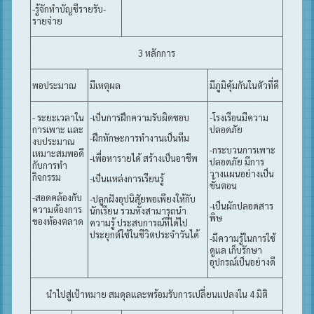
-รู้จักทำบัญชีรายรับ-
รายจ่าย
3 หลักการ
พอประมาณ
มีเหตุผล
มีภูมิคุ้มกันในตัวที่ดี
- ระยะเวลาใน
-เป็นการฝึกความรับผิดชอบ
-โรงเรือนมีความ
การเพาะ และ
ปลอดภัย
-ฝึกทักษะการทำงานเป็นทีม
งบประมาณ
-กระบวนการเพาะ
เหมาะสมพอดี
-เพื่อหารายได้ สร้างเป็นอาชีพ
ปลอดภัย มีการ
กับการทำ
วางแผนอย่างเป็น
กิจกรรม
-เป็นแหล่งการเรียนรู้
ขั้นตอน
-สอดคล้องกับ
-ปลูกฝังอุปนิสัยพอเพียงให้กับ
-เป็นผักปลอดสาร
ความต้องการ
นักเรียน รวมทั้งสามารถนำ
พิษ
ของท้องตลาด
ความรู้ ประสบการณ์ที่ได้ไป
ประยุกต์ใช้ในชีวิตประจำวันได้
-มีความรู้ในการใช้
ดูแล เก็บรักษา
อุปกรณ์เป็นอย่างดี
นำไปสู่เป้าหมาย สมดุลและพร้อมรับการเปลี่ยนแปลงใน 4 มิติ