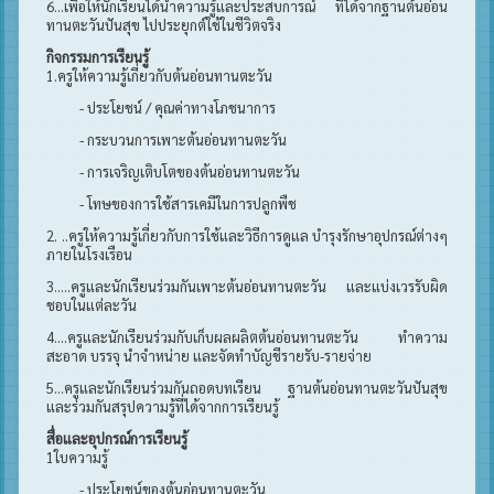
6…เพื่อให้นักเรียนได้นำความรู้และประสบการณ์ ที่ได้จากฐานต้นอ่อน
ทานตะวันปันสุข ไปประยุกต์ใช้ในชีวิตจริง
กิจกรรมการเรียนรู้
1.ครูให้ความรู้เกี่ยวกับต้นอ่อนทานตะวัน
- ประโยชน์ / คุณค่าทางโภชนาการ
- กระบวนการเพาะต้นอ่อนทานตะวัน
- การเจริญเติบโตของต้นอ่อนทานตะวัน
- โทษของการใช้สารเคมีในการปลูกพืช
2. ..ครูให้ความรู้เกี่ยวกับการใช้และวิธีการดูแล บำรุงรักษาอุปกรณ์ต่างๆ
ภายในโรงเรือน
3.....ครูและนักเรียนร่วมกันเพาะต้นอ่อนทานตะวัน และแบ่งเวรรับผิด
ชอบในแต่ละวัน
4....ครูและนักเรียนร่วมกับเก็บผลผลิตต้นอ่อนทานตะวัน ทำความ
สะอาด บรรจุ นำจำหน่าย และจัดทำบัญชีรายรับ-รายจ่าย
5...ครูและนักเรียนร่วมกันถอดบทเรียน ฐานต้นอ่อนทานตะวันปันสุข
และร่วมกันสรุปความรู้ที่ได้จากการเรียนรู้
สื่อและอุปกรณ์การเรียนรู้
1ใบความรู้
- ประโยชน์ของต้นอ่อนทานตะวัน